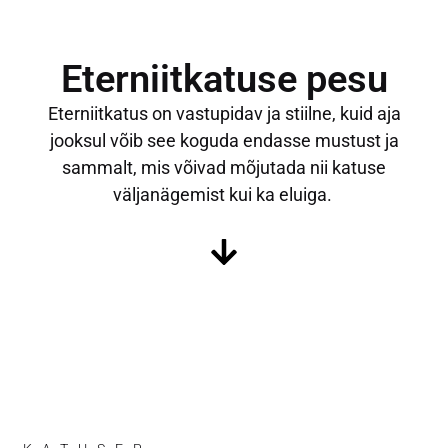
Eterniitkatuse pesu
Eterniitkatus on vastupidav ja stiilne, kuid aja
jooksul võib see koguda endasse mustust ja
sammalt, mis võivad mõjutada nii katuse
väljanägemist kui ka eluiga.