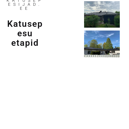
KATUSEP
ESIJAD.
EE
Katusep
esu
etapid