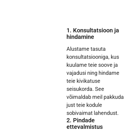
1. Konsultatsioon ja
hindamine
Alustame tasuta
konsultatsiooniga, kus
kuulame teie soove ja
vajadusi ning hindame
teie kivikatuse
seisukorda. See
võimaldab meil pakkuda
just teie kodule
sobivaimat lahendust.
2. Pindade
ettevalmistus