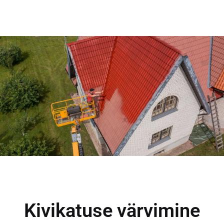
Kivikatuse värvimine