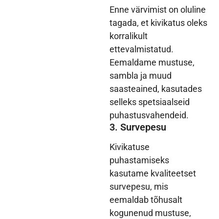
Enne värvimist on oluline
tagada, et kivikatus oleks
korralikult
ettevalmistatud.
Eemaldame mustuse,
sambla ja muud
saasteained, kasutades
selleks spetsiaalseid
puhastusvahendeid.
3. Survepesu
Kivikatuse
puhastamiseks
kasutame kvaliteetset
survepesu, mis
eemaldab tõhusalt
kogunenud mustuse,