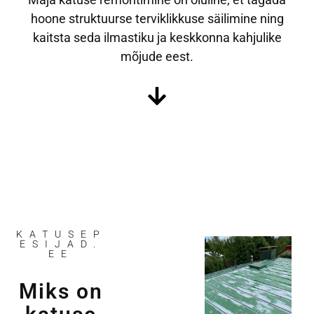
hoone struktuurse terviklikkuse säilimine ning
kaitsta seda ilmastiku ja keskkonna kahjulike
mõjude eest.
KATUSEP
ESIJAD.
EE
Miks on