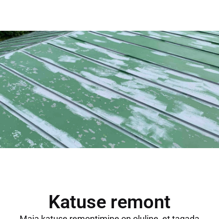
Katuse remont
Maja katuse remontimine on oluline, et tagada